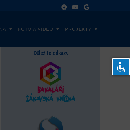
LNA
FOTO A VIDEO
PROJEKTY
Důležité odkazy