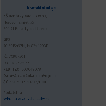
Kontaktní údaje
ZŠ Benátky nad Jizerou,
Husovo náměstí 55
294 71 Benátky nad Jizerou
GPS
50.2915497N, 14.8244208E
IČ:
70997501
IZO:
102326657
RED_IZO:
600049078
Datová schránka:
mm9mjmm
č.ú.:
51-6902130207/0100
Podatelna
sekretariat@1-zsbenatky.cz