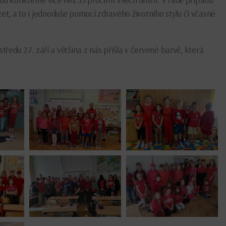
t, a to i jednoduše pomocí zdravého životního stylu či včasné
středu 27. září a většina z nás přišla v červené barvě, která