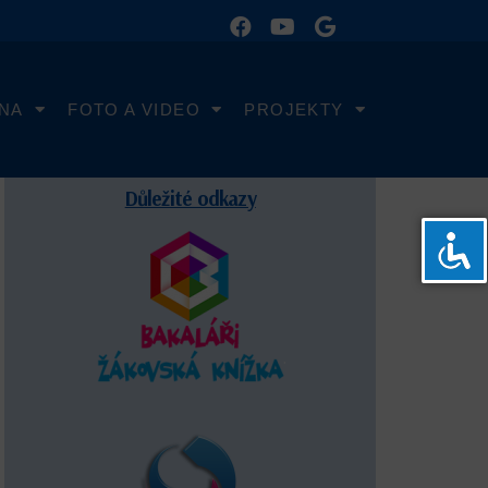
LNA
FOTO A VIDEO
PROJEKTY
Důležité odkazy