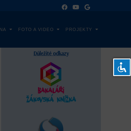
LNA
FOTO A VIDEO
PROJEKTY
Důležité odkazy