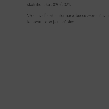
školního roku 2020/2021.
Všechny důležité informace, budou zveřejněny na
kontextu nebo jsou neúplné.